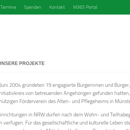
Termine
Spenden
Kontakt
M365 Portal
UNSERE PROJEKTE
Juni 2004 gründeten 19 engagierte Bürgerinnen und Bürger, 
nitiativkreis von betreuenden Angehörigen gefunden hatten
ützigen Förderverein des Alten- und Pflegeheims in Münst
inrichtungen in NRW dürfen nach dem Wohn- und Teilhabeg
 verfügen. Für das gesellschaftliche und kulturelle Leben s