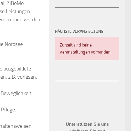
val, ZiBoMo.
se Leistungen
 übernommen werden
NÄCHSTE VERANSTALTUNG
die Nordsee
Zurzeit sind keine
Veranstaltungen vorhanden.
ne ausgebildete
n, z.B. vorlesen,
 Beweglichkeit
Pflege.
Unterstützen Sie uns
rhaltensweisen