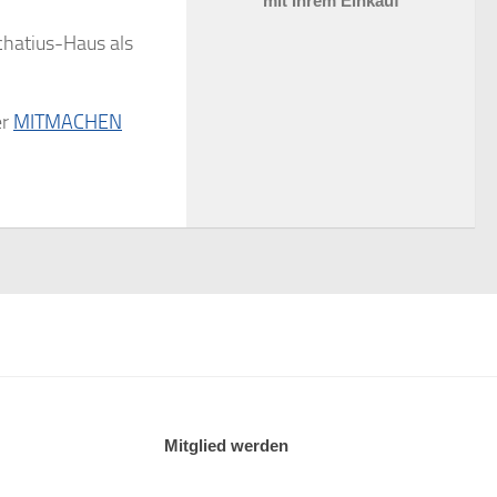
mit Ihrem Einkauf
chatius-Haus als
er
MITMACHEN
Mitglied werden