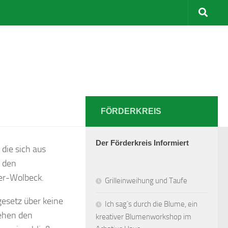
FÖRDERKREIS
Der Förderkreis Informiert
die sich aus
, den
er-Wolbeck.
Grilleinweihung und Taufe
esetz über keine
Ich sag`s durch die Blume, ein
tehen den
kreativer Blumenworkshop im