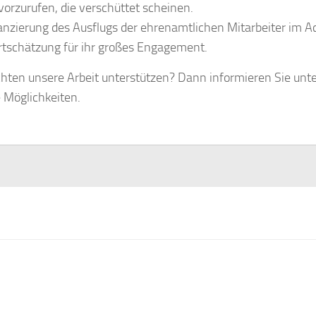
vorzurufen, die verschüttet scheinen.
anzierung des Ausflugs der ehrenamtlichen Mitarbeiter im A
tschätzung für ihr großes Engagement.
hten unsere Arbeit unterstützen? Dann informieren Sie unt
e Möglichkeiten.