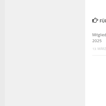
FÜ
Mitglie
2025
13. MÄRZ