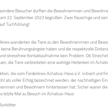
sondere Besucher durften die Bewohnerinnen und Bewohne
am 22. September 2023 begrüßen: Zwei flauschige und san
auf Tuchfühlung!
lkreis wanderten die Tiere zu den Bewohnerinnen und Bewo
 keine Berührungsängste haben und die respektvolle Distanz
und stressfreie Kontaktaufnahme kein Problem. Ob Streichel
en, die Tiere verbreiteten eine wohlige Heiterkeit im Achat
ktion, die vom Förderkreis Achatius-Haus e.V. initiiert und fi
hl als voller Erfolg bezeichnet werden, der nachhaltigen Ein
rinnen und Bewohnern hinterlassen hat. Sicher waren die 
as letzte Mal zu Besuch im Achatius-Haus.
Burkötter