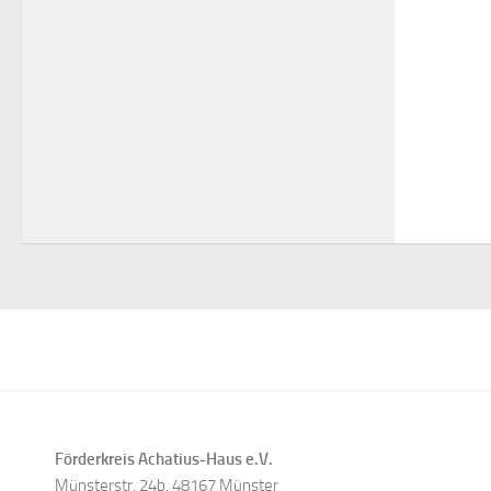
Förderkreis Achatius-Haus e.V.
Münsterstr. 24b, 48167 Münster