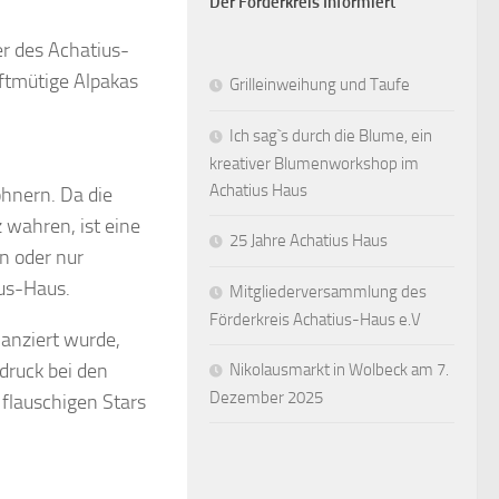
Der Förderkreis Informiert
r des Achatius-
ftmütige Alpakas
Grilleinweihung und Taufe
Ich sag`s durch die Blume, ein
kreativer Blumenworkshop im
Achatius Haus
hnern. Da die
 wahren, ist eine
25 Jahre Achatius Haus
n oder nur
ius-Haus.
Mitgliederversammlung des
Förderkreis Achatius-Haus e.V
nanziert wurde,
druck bei den
Nikolausmarkt in Wolbeck am 7.
Dezember 2025
flauschigen Stars