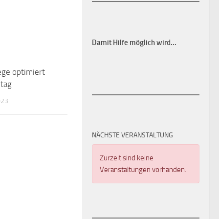
Damit Hilfe möglich wird.
..
ege optimiert
ltag
023
NÄCHSTE VERANSTALTUNG
Zurzeit sind keine
Veranstaltungen vorhanden.